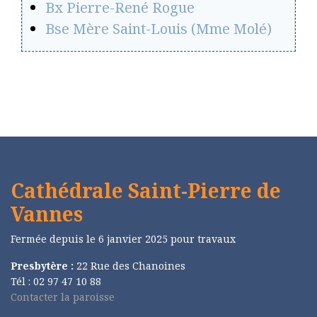
Bx Pierre-René Rogue
Bse Mère Saint-Louis (Mme Molé)
Cathédrale Saint-Pierre de
Vannes
Fermée depuis le 6 janvier 2025 pour travaux
Presbytère :
22 Rue des Chanoines
Tél : 02 97 47 10 88
Contacter la paroisse