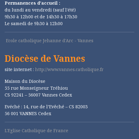
Permanences d'accueil :
du lundi au vendredi (sauf l'été)
9h30 à 12h00 et de 14h30 à 17h30
Le samedi de 9h30 à 12h00
Ecole catholique Jehanne d'Arc - Vannes
Diocèse de Vannes
site internet :
http://www.vannes.catholique.fr
Maison du Diocèse
55 rue Monseigneur Tréhiou
CS 92241 – 56007 Vannes Cedex
Evéché : 14, rue de l’Evêché – CS 82003
56 001 VANNES Cedex
L'Eglise Catholique de France