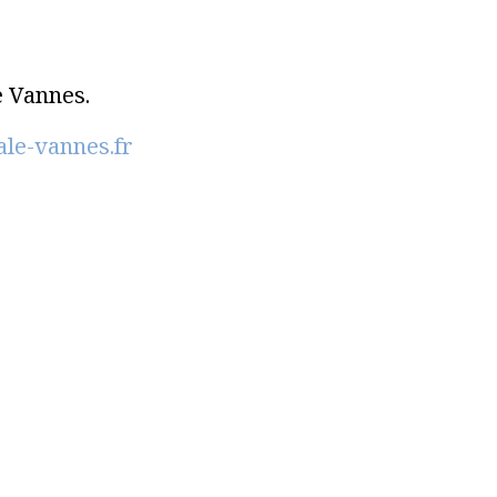
e Vannes.
ale-vannes.fr