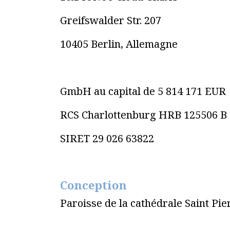
Greifswalder Str. 207
10405 Berlin, Allemagne
GmbH au capital de 5 814 171 EUR
RCS Charlottenburg HRB 125506 B
SIRET 29 026 63822
Conception
Paroisse de la cathédrale Saint Pi