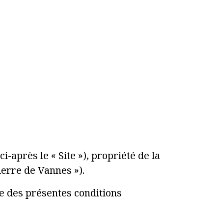
i-après le « Site »), propriété de la
ierre de Vannes »).
ce des présentes conditions