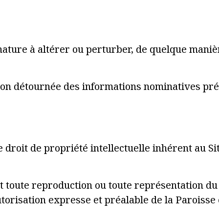
e nature à altérer ou perturber, de quelque maniè
ation détournée des informations nominatives prés
e droit de propriété intellectuelle inhérent au Si
rdit toute reproduction ou toute représentation d
utorisation expresse et préalable de la Paroisse