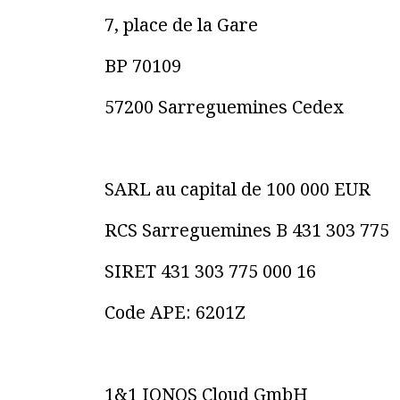
7, place de la Gare
BP 70109
57200 Sarreguemines Cedex
SARL au capital de 100 000 EUR
RCS Sarreguemines B 431 303 775
SIRET 431 303 775 000 16
Code APE: 6201Z
1&1 IONOS Cloud GmbH