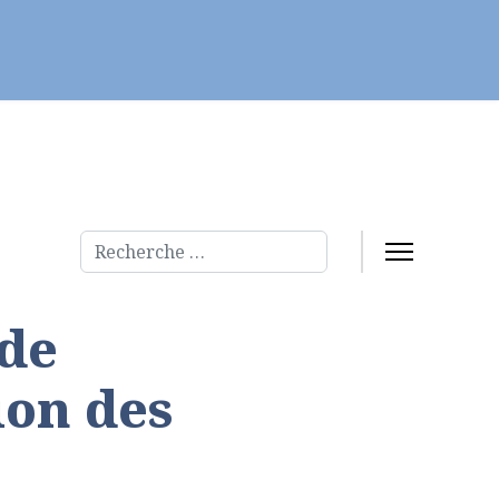
Servir
Fraternités et évangélisation
Rechercher
 de
ion des