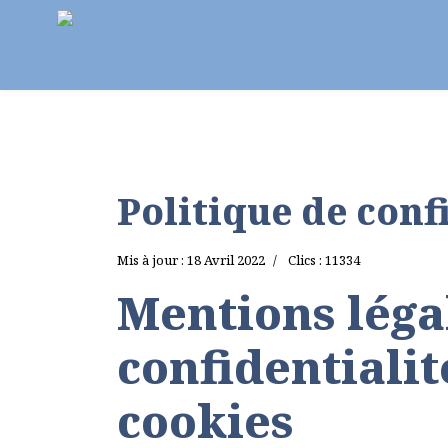
Notre paroisse
Au fil des semaines
Pr
Politique de conf
Mis à jour : 18 Avril 2022
Clics : 11334
Mentions léga
confidentialit
cookies