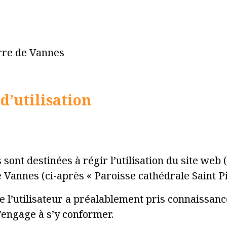
erre de Vannes
d’utilisation
ont destinées à régir l’utilisation du site web (c
 Vannes (ci-après « Paroisse cathédrale Saint P
e l’utilisateur a préalablement pris connaissan
s’engage à s’y conformer.