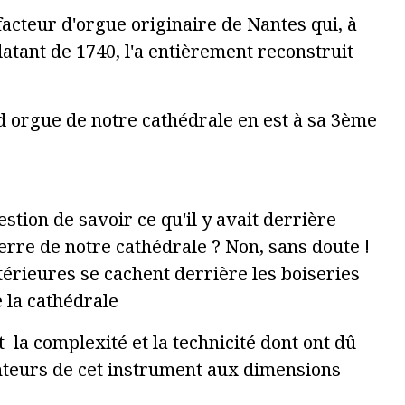
 facteur d'orgue originaire de Nantes qui, à
datant de 1740, l'a entièrement reconstruit
d orgue de notre cathédrale en est à sa 3ème
tion de savoir ce qu'il y avait derrière
rre de notre cathédrale ? Non, sans doute !
térieures se cachent derrière les boiseries
e la cathédrale
 la complexité et la technicité dont ont dû
nteurs de cet instrument aux dimensions