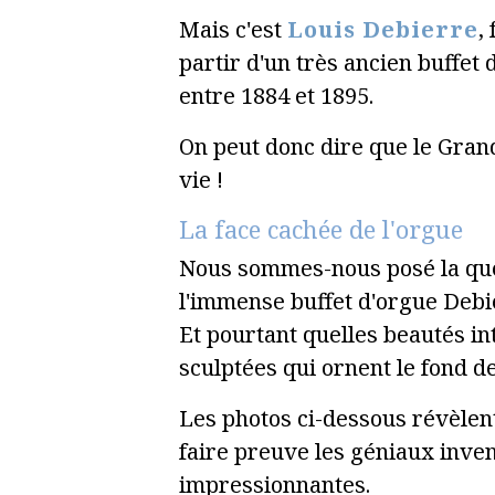
Mais c'est
Louis Debierre
,
partir d'un très ancien buffet 
entre 1884 et 1895.
On peut donc dire que le Gran
vie !
La face cachée de l'orgue
Nous sommes-nous posé la ques
l'immense buffet d'orgue Debie
Et pourtant quelles beautés in
sculptées qui ornent le fond d
Les photos ci-dessous révèlent
faire preuve les géniaux inve
impressionnantes.