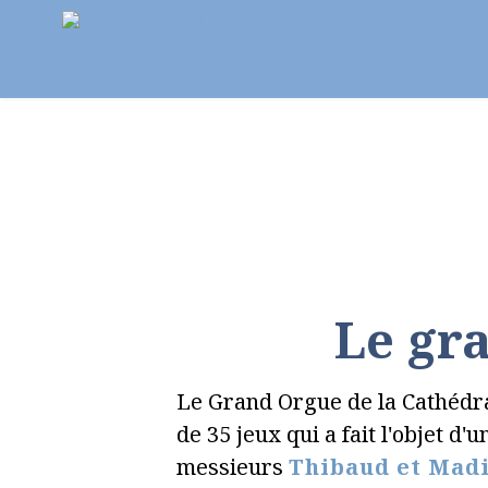
Notre paroisse
Au fil des semaines
Pr
Le gra
Le Grand Orgue de la Cathédra
de 35 jeux qui a fait l'objet d
messieurs
Thibaud et Mad