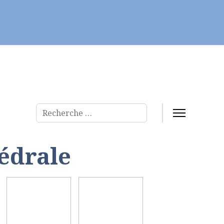
Servir
Fraternités et évangélisation
Rechercher
hédrale