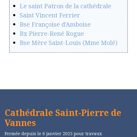
Le saint Patron de la cathédrale
Saint Vincent Ferrier
Bse Françoise d'Amboise
Bx Pierre-René Rogue
Bse Mère Saint-Louis (Mme Molé)
Cathédrale Saint-Pierre de
Vannes
Fermée depuis le 6 janvier 2025 pour travaux