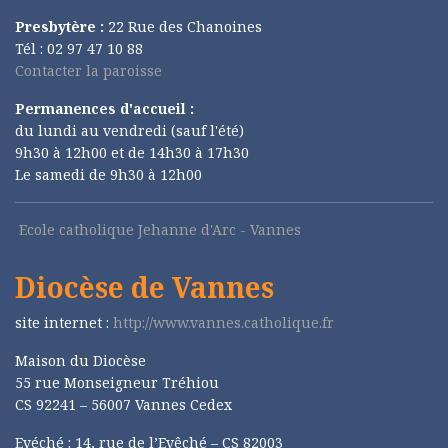
Presbytère :
22 Rue des Chanoines
Tél : 02 97 47 10 88
Contacter la paroisse
Permanences d'accueil :
du lundi au vendredi (sauf l'été)
9h30 à 12h00 et de 14h30 à 17h30
Le samedi de 9h30 à 12h00
Ecole catholique Jehanne d'Arc - Vannes
Diocèse de Vannes
site internet :
http://www.vannes.catholique.fr
Maison du Diocèse
55 rue Monseigneur Tréhiou
CS 92241 – 56007 Vannes Cedex
Evéché : 14, rue de l’Evêché – CS 82003