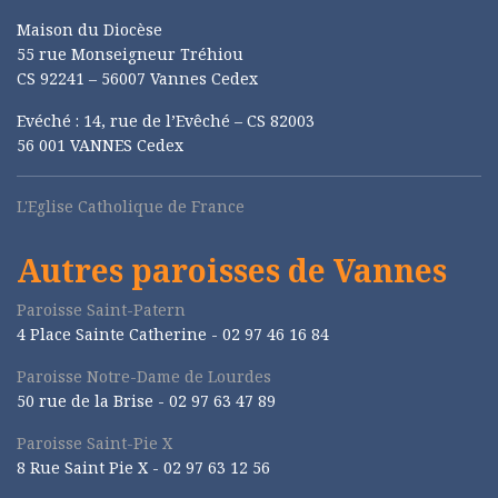
Maison du Diocèse
55 rue Monseigneur Tréhiou
CS 92241 – 56007 Vannes Cedex
Evéché : 14, rue de l’Evêché – CS 82003
56 001 VANNES Cedex
L'Eglise Catholique de France
Autres paroisses de Vannes
Paroisse Saint-Patern
4 Place Sainte Catherine - 02 97 46 16 84
Paroisse Notre-Dame de Lourdes
50 rue de la Brise -
02 97 63 47 89
Paroisse Saint-Pie X
8 Rue Saint Pie X -
02 97 63 12 56