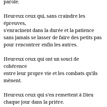
parole.
Heureux ceux qui, sans craindre les
épreuves,
s'enracinent dans la durée et la patience
sans jamais se lasser de faire des petits pas
pour rencontrer enfin les autres.
Heureux ceux qui ont un souci de
cohérence
entre leur propre vie et les combats qu'ils
mènent.
Heureux ceux qui s'en remettent à Dieu
chaque jour dans la prière.