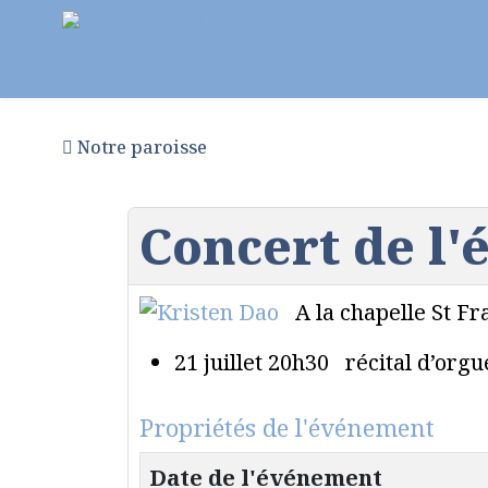
Notre paroisse
Au fil des semaines
Pr
Concert de l'
A la chapelle St F
21 juillet 20h30 récital d’or
Propriétés de l'événement
Date de l'événement