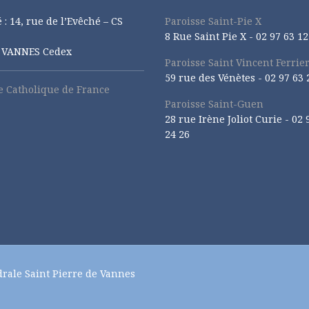
 : 14, rue de l’Evêché – CS
Paroisse Saint-Pie X
8 Rue Saint Pie X -
02 97 63 12
1 VANNES Cedex
Paroisse Saint Vincent Ferrie
59 rue des Vénètes -
02 97 63 
se Catholique de France
Paroisse Saint-Guen
28 rue Irène Joliot Curie -
02 
24 26
drale Saint Pierre de Vannes