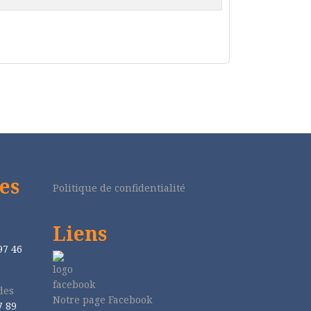
es
Politique de confidentialité
Liens
97 46
des
Notre page Facebook
7 89