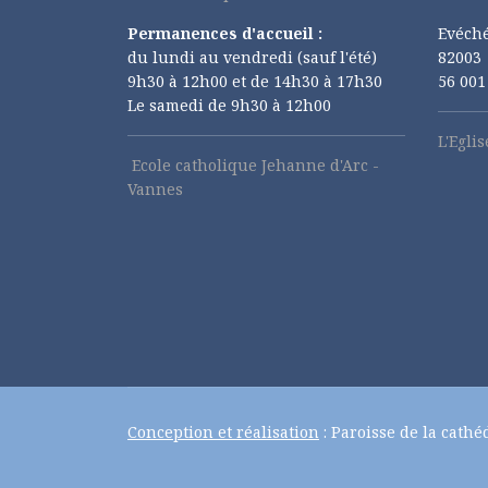
Permanences d'accueil :
Evéché
du lundi au vendredi (sauf l'été)
82003
9h30 à 12h00 et de 14h30 à 17h30
56 00
Le samedi de 9h30 à 12h00
L'Egli
Ecole catholique Jehanne d'Arc -
Vannes
Conception et réalisation
: Paroisse de la cathé