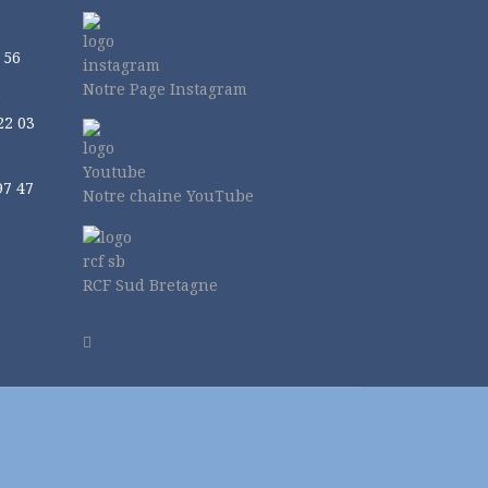
 56
Notre Page Instagram
r
22 03
97 47
Notre chaine YouTube
RCF Sud Bretagne