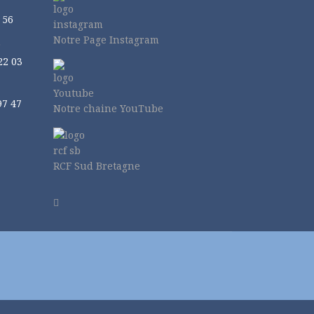
 56
Notre Page Instagram
r
22 03
97 47
Notre chaine YouTube
RCF Sud Bretagne