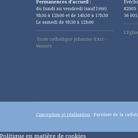
Permanences d'accueil :
Evéché
du lundi au vendredi (sauf l'été)
82003
9h30 à 12h00 et de 14h30 à 17h30
56 00
Le samedi de 9h30 à 12h00
L'Egli
Ecole catholique Jehanne d'Arc -
Vannes
Conception et réalisation
: Paroisse de la cathé
Politique en matière de cookies