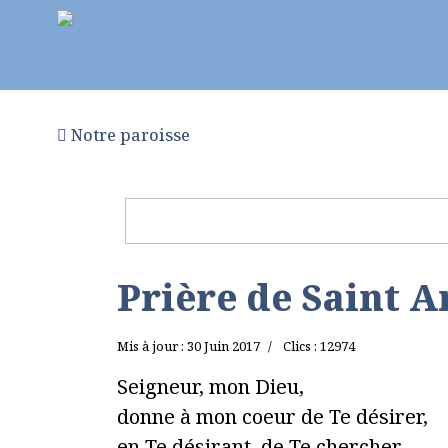
Notre paroisse
Au fil des semaines
Pr
Prière de Saint 
Mis à jour : 30 Juin 2017
Clics : 12974
Seigneur, mon Dieu,
donne à mon coeur de Te désirer,
en Te désirant, de Te chercher,