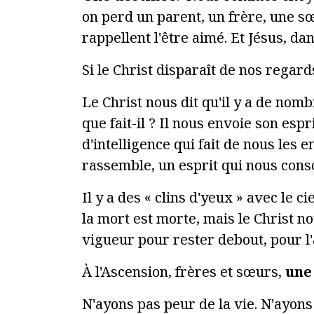
on perd un parent, un frère, une sœ
rappellent l'être aimé. Et Jésus, dan
Si le Christ disparaît de nos regard
Le Christ nous dit qu'il y a de nom
que fait-il ? Il nous envoie son espr
d'intelligence qui fait de nous les 
rassemble, un esprit qui nous conso
Il y a des « clins d'yeux » avec le c
la mort est morte, mais le Christ no
vigueur pour rester debout, pour l'an
À l'Ascension, frères et sœurs,
une
N'ayons pas peur de la vie. N'ayon