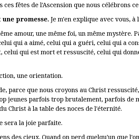
es ces fêtes de l'Ascension que nous célébrons c
t une promesse.
Je m'en explique avec vous, à l
ême amour, une même foi, un même mystère. Pâqu
celui qui a aimé, celui qui a guéri, celui qui a co
, celui qui est mort et ressuscité, celui qui donne 
tion, une orientation.
de, parce que nous croyons au Christ ressuscité, l
trop jeunes parfois trop brutalement, parfois de
 Christ à la table des noces de l'éternité.
 sera la joie parfaite.
ns des cieux. Quand on perd quelqu'un que l'on