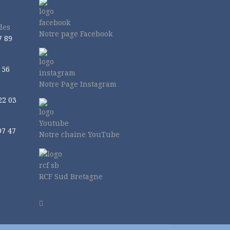
des
Notre page Facebook
7 89
 56
Notre Page Instagram
r
22 03
97 47
Notre chaine YouTube
RCF Sud Bretagne