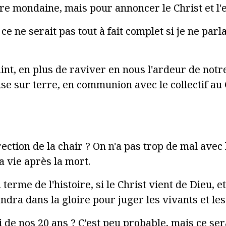
re mondaine, mais pour annoncer le Christ et l'e
 ce ne serait pas tout à fait complet si je ne par
int, en plus de raviver en nous l'ardeur de not
se sur terre, en communion avec le collectif au Ci
ection de la chair ? On n'a pas trop de mal avec 
la vie après la mort.
erme de l'histoire, si le Christ vient de Dieu, et
dra dans la gloire pour juger les vivants et les 
i de nos 20 ans ? C’est peu probable, mais ce s