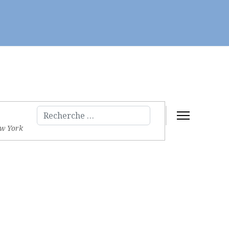
Servir
Fraternités et évangélisation
Rechercher
ew York