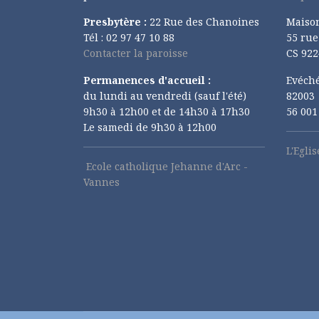
Presbytère :
22 Rue des Chanoines
Maiso
Tél : 02 97 47 10 88
55 ru
Contacter la paroisse
CS 922
Permanences d'accueil :
Evéché
du lundi au vendredi (sauf l'été)
82003
9h30 à 12h00 et de 14h30 à 17h30
56 00
Le samedi de 9h30 à 12h00
L'Egli
Ecole catholique Jehanne d'Arc -
Vannes