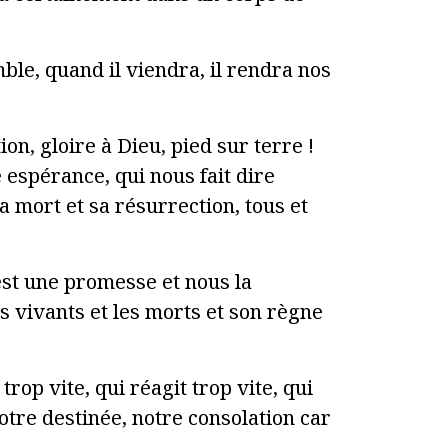
le, quand il viendra, il rendra nos
ion, gloire à Dieu, pied sur terre !
 espérance, qui nous fait dire
sa mort et sa résurrection, tous et
est une promesse et nous la
es vivants et les morts et son règne
rop vite, qui réagit trop vite, qui
otre destinée, notre consolation car