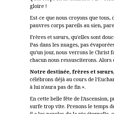
gloire !
Est-ce que nous croyons que tous, 
pauvres corps pareils au sien, pare
Frères et sœurs, qu'elles sont douce
Pas dans les nuages, pas évaporées,
qu'un jour, nous verrons le Christ f
chacun nous ressusciterons. Alors c
Notre destinée, frères et sœurs,
célébrons déjà au cours de l'Euchari
à lui n'aura pas de fin ».
En cette belle fête de l'Ascension, 
surfe trop vite. Prenons le temps d
il a les paroles de la vie éternelle,