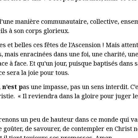
d’une manière communautaire, collective, ensemb
ils à son corps glorieux.
s et belles ces fêtes de l'Ascension ! Mais attent
 mais enracinées dans une foi, une charité, une
ace à face. Et qu'un jour, puisque baptisés dans 
e sera la joie pour tous.
 n’est p
as une impasse, pas un sens interdit. C’
stie. « Il reviendra dans la gloire pour juger l
prenons un peu de hauteur dans ce monde qui va t
e goûter, de savourer, de contempler en Christ n
 et il tient toujours ses promesses. Amen