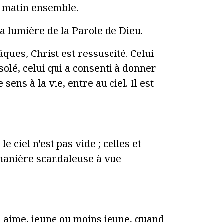
e matin ensemble.
a lumière de la Parole de Dieu.
es, Christ est ressuscité. Celui
nsolé, celui qui a consenti à donner
sens à la vie, entre au ciel. Il est
e ciel n'est pas vide ; celles et
 manière scandaleuse à vue
 aime, jeune ou moins jeune, quand