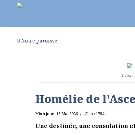
Notre paroisse
Au fil des semaines
Pr
L’Asce
Homélie de l'Asc
Mis à jour : 15 Mai 2026
Clics : 1754
Une destinée, une consolation e