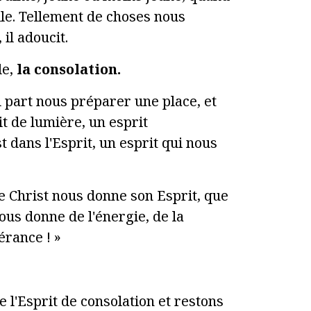
ile. Tellement de choses nous
 il adoucit.
le,
la consolation.
l part nous préparer une place, et
rit de lumière, un esprit
t dans l'Esprit, un esprit qui nous
 le Christ nous donne son Esprit, que
nous donne de l'énergie, de la
érance ! »
l'Esprit de consolation et restons