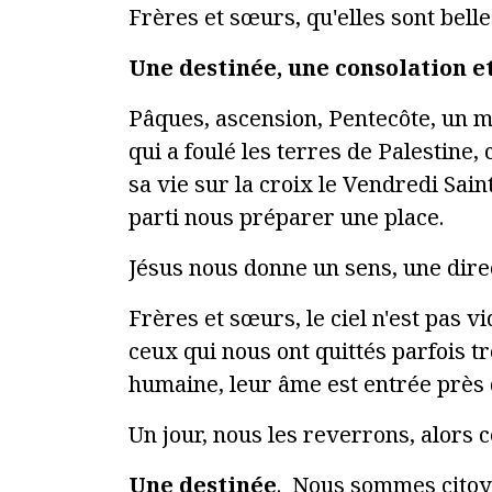
Frères et sœurs, qu'elles sont bell
Une destinée, une consolation e
Pâques, ascension, Pentecôte, un m
qui a foulé les terres de Palestine, 
sa vie sur la croix le Vendredi Saint
parti nous préparer une place.
Jésus nous donne un sens, une direc
Frères et sœurs, le ciel n'est pas vi
ceux qui nous ont quittés parfois 
humaine, leur âme est entrée près du
Un jour, nous les reverrons, alors ce
Une destinée
. Nous sommes citoye