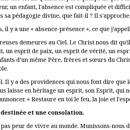
ur, un enfant, l'absence est compliquée et diffic
s sa pédagogie divine, que fait-il ? Il s'approche,
s, il y a une « absence-présence », ce que j'appel
breuses demeures au Ciel. Le Christ nous dit qu'i
it, un esprit de paix, un esprit de vérité, un esp
enfants d’un même Père, frères et sœurs du Chris
le.
iel. Il y a des providences qui nous font dire que
us laisse en héritage un esprit, son Esprit, qui 
noncer. « Restaure en toi le feu, la joie et l'esp
 destinée et une consolation.
s pas peur de vivre au monde. Munissons-nous de 