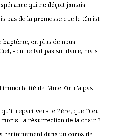
spérance qui ne déçoit jamais.
lais pas de la promesse que le Christ
re baptême, en plus de nous
el, - on ne fait pas solidaire, mais
l'immortalité de l'âme. On n'a pas
 qu’il repart vers le Père, que Dieu
morts, la résurrection de la chair ?
era certainement dans un corps de