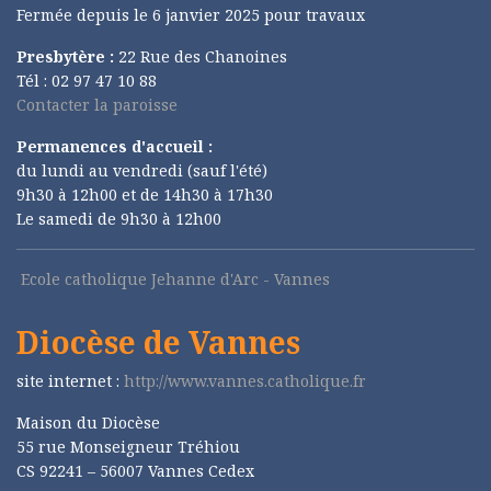
Fermée depuis le 6 janvier 2025 pour travaux
Presbytère :
22 Rue des Chanoines
Tél : 02 97 47 10 88
Contacter la paroisse
Permanences d'accueil :
du lundi au vendredi (sauf l'été)
9h30 à 12h00 et de 14h30 à 17h30
Le samedi de 9h30 à 12h00
Ecole catholique Jehanne d'Arc - Vannes
Diocèse de Vannes
site internet :
http://www.vannes.catholique.fr
Maison du Diocèse
55 rue Monseigneur Tréhiou
CS 92241 – 56007 Vannes Cedex