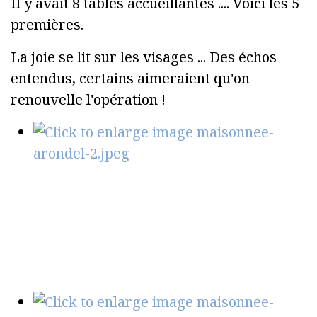
Il y avait 8 tables accueillantes .... Voici les 5
premières.
La joie se lit sur les visages ... Des échos
entendus, certains aimeraient qu'on
renouvelle l'opération !