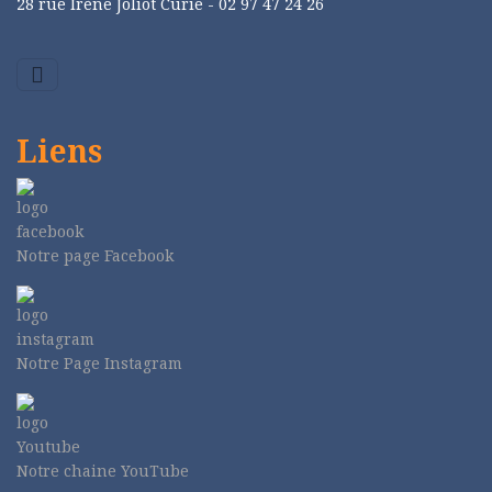
28 rue Irène Joliot Curie -
02 97 47 24 26
Liens
Notre page Facebook
Notre Page Instagram
Notre chaine YouTube