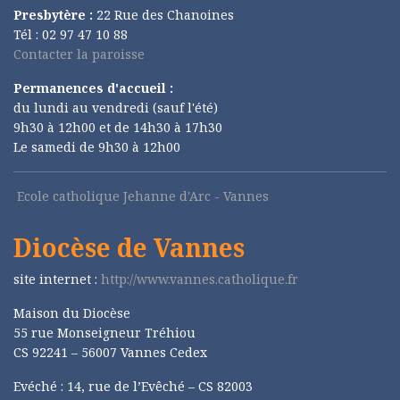
Presbytère :
22 Rue des Chanoines
Tél : 02 97 47 10 88
Contacter la paroisse
Permanences d'accueil :
du lundi au vendredi (sauf l'été)
9h30 à 12h00 et de 14h30 à 17h30
Le samedi de 9h30 à 12h00
Ecole catholique Jehanne d'Arc - Vannes
Diocèse de Vannes
site internet :
http://www.vannes.catholique.fr
Maison du Diocèse
55 rue Monseigneur Tréhiou
CS 92241 – 56007 Vannes Cedex
Evéché : 14, rue de l’Evêché – CS 82003