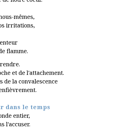
c nous-mêmes,
s irritations,
enteur
 de flamme.
rendre.
oche et de l'attachement.
s de la convalescence
'enfièvrement.
r dans le temps
onde entier,
s l'accuser.